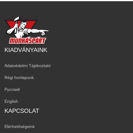
KIADVÁNYAINK
Adatvédelmi Tájékoztató
Régi honlapunk
Русский
English
KAPCSOLAT
Elérhetőségeink