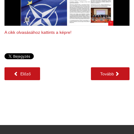
A cikk olvasásához kattints a képre!
Előző
Tovább