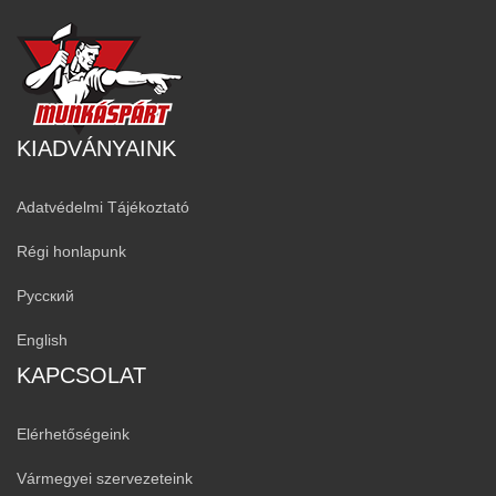
KIADVÁNYAINK
Adatvédelmi Tájékoztató
Régi honlapunk
Русский
English
KAPCSOLAT
Elérhetőségeink
Vármegyei szervezeteink