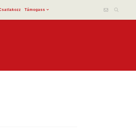
Csatlakozz
Támogass