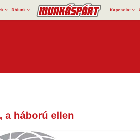
ek
Rólunk
Kapcsolat
, a háború ellen