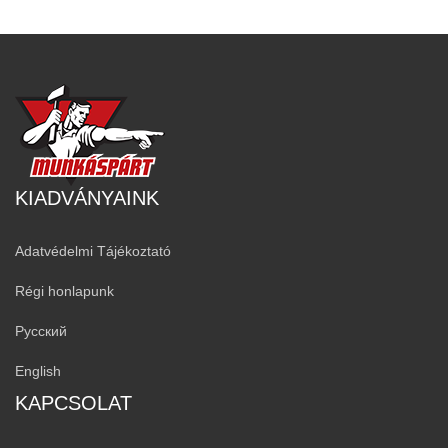
KIADVÁNYAINK
Adatvédelmi Tájékoztató
Régi honlapunk
Русский
English
KAPCSOLAT