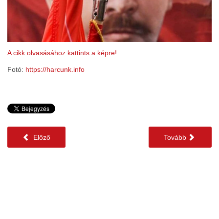
A cikk olvasásához kattints a képre!
Fotó:
https://harcunk.info
Előző
Tovább