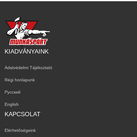
KIADVÁNYAINK
Adatvédelmi Tájékoztató
Régi honlapunk
Русский
English
KAPCSOLAT
Elérhetőségeink