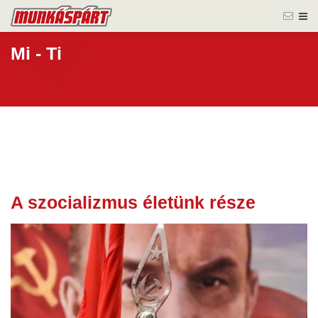
Mi - Ti
A szocializmus életünk része
07 nov.
2025