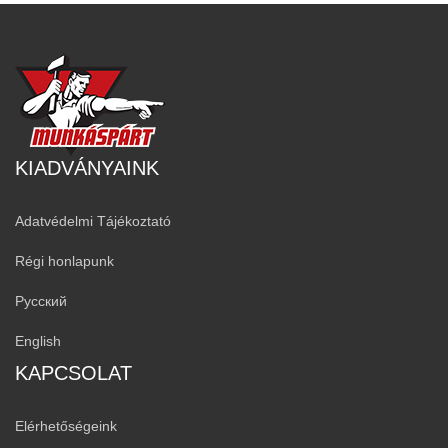
KIADVÁNYAINK
Adatvédelmi Tájékoztató
Régi honlapunk
Русский
English
KAPCSOLAT
Elérhetőségeink