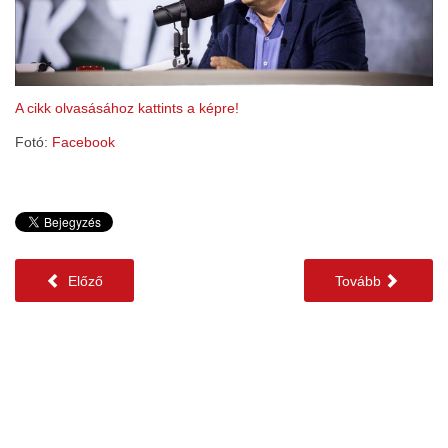
A cikk olvasásához kattints a képre!
Fotó:
Facebook
Előző
Tovább