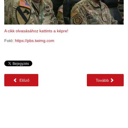
A cikk olvasásához kattints a képre!
Fotó:
https://pbs.twimg.com
Előző
Tovább