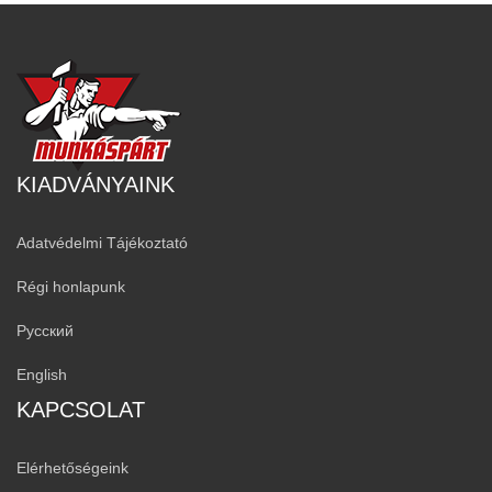
KIADVÁNYAINK
Adatvédelmi Tájékoztató
Régi honlapunk
Русский
English
KAPCSOLAT
Elérhetőségeink