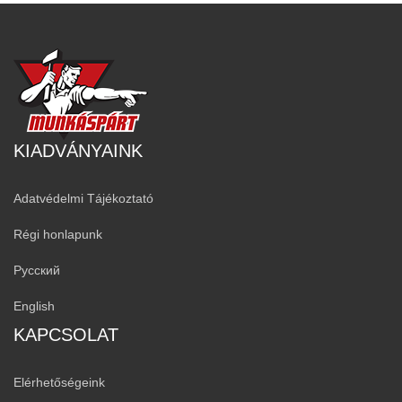
KIADVÁNYAINK
Adatvédelmi Tájékoztató
Régi honlapunk
Русский
English
KAPCSOLAT
Elérhetőségeink