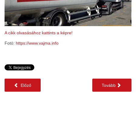
A cikk olvasásához kattints a képre!
Fotó:
https://www.vajma.info
Előző
Tovább