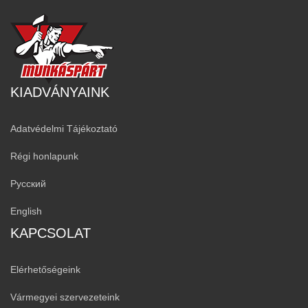
KIADVÁNYAINK
Adatvédelmi Tájékoztató
Régi honlapunk
Русский
English
KAPCSOLAT
Elérhetőségeink
Vármegyei szervezeteink