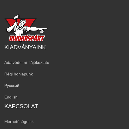
KIADVÁNYAINK
Adatvédelmi Tájékoztató
Régi honlapunk
Русский
English
KAPCSOLAT
Elérhetőségeink