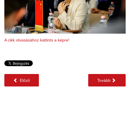
A cikk olvasásához kattints a képre!
Előző
Tovább