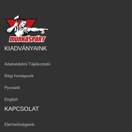
KIADVÁNYAINK
Adatvédelmi Tájékoztató
Régi honlapunk
Русский
English
KAPCSOLAT
Elérhetőségeink