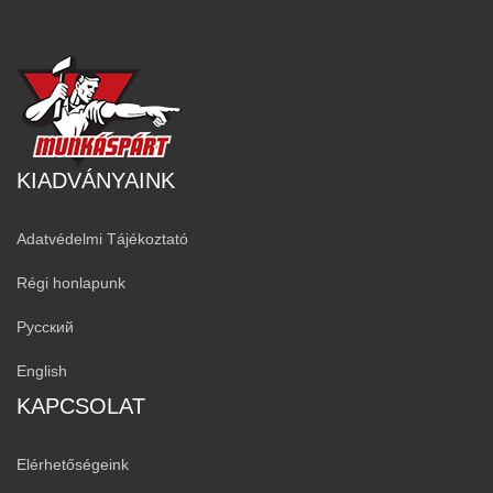
KIADVÁNYAINK
Adatvédelmi Tájékoztató
Régi honlapunk
Русский
English
KAPCSOLAT
Elérhetőségeink