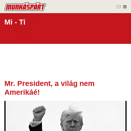
Mi - Ti
Mr. President, a világ nem
09 jan.
Amerikáé!
2026