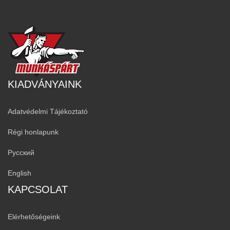
KIADVÁNYAINK
Adatvédelmi Tájékoztató
Régi honlapunk
Русский
English
KAPCSOLAT
Elérhetőségeink