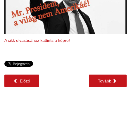
A cikk olvasásához kattints a képre!
Előző
Tovább