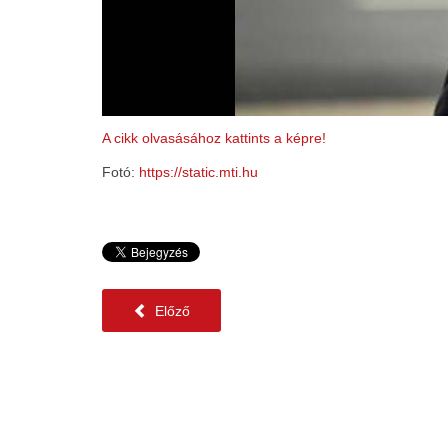
A cikk olvasásához kattints a képre!
Fotó:
https://static.mti.hu
Előző