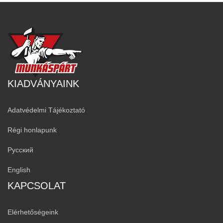
KIADVÁNYAINK
Adatvédelmi Tájékoztató
Régi honlapunk
Русский
English
KAPCSOLAT
Elérhetőségeink