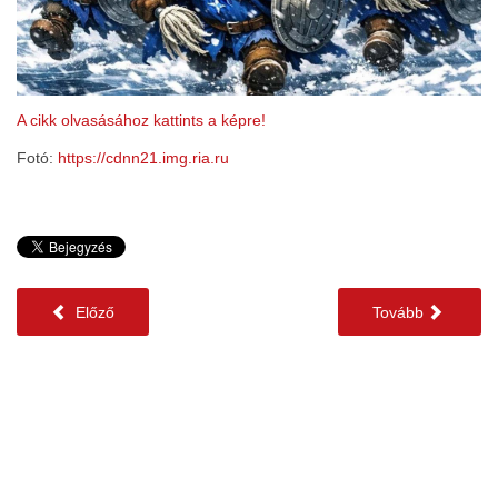
A cikk olvasásához kattints a képre!
Fotó:
https://cdnn21.img.ria.ru
Előző
Tovább