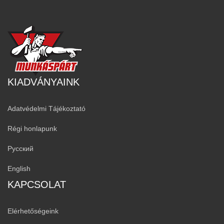
KIADVÁNYAINK
Adatvédelmi Tájékoztató
Régi honlapunk
Русский
English
KAPCSOLAT
Elérhetőségeink