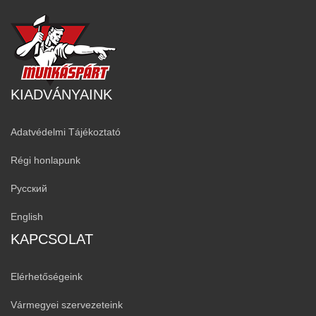
KIADVÁNYAINK
Adatvédelmi Tájékoztató
Régi honlapunk
Русский
English
KAPCSOLAT
Elérhetőségeink
Vármegyei szervezeteink