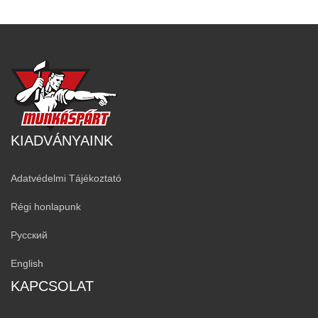
KIADVÁNYAINK
Adatvédelmi Tájékoztató
Régi honlapunk
Русский
English
KAPCSOLAT