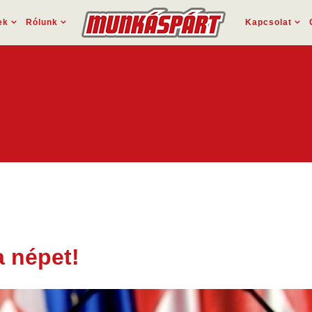
ek
Rólunk
Kapcsolat
 népet!