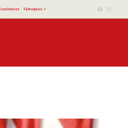
Csatlakozz
Támogass