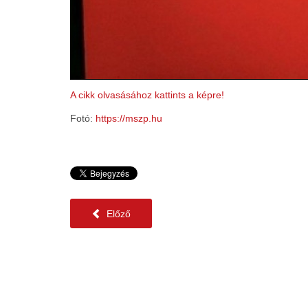
A cikk olvasásához kattints a képre!
Fotó:
https://mszp.hu
Előző