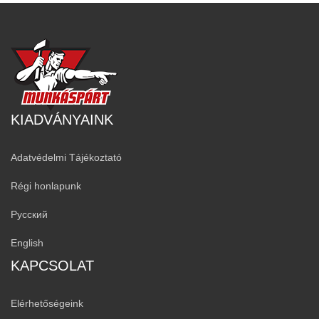
KIADVÁNYAINK
Adatvédelmi Tájékoztató
Régi honlapunk
Русский
English
KAPCSOLAT
Elérhetőségeink