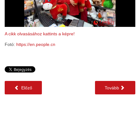
A cikk olvasásához kattints a képre!
Fotó:
https://en.people.cn
Előző
Tovább