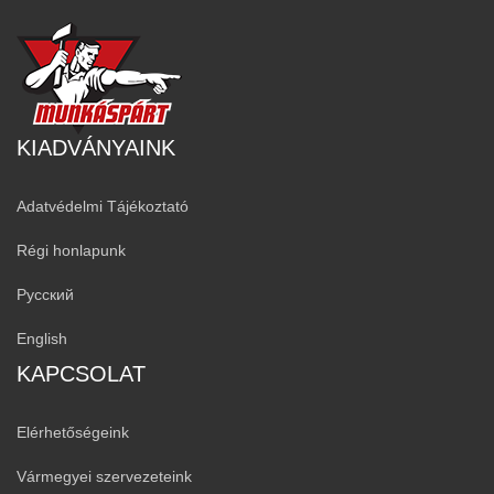
KIADVÁNYAINK
Adatvédelmi Tájékoztató
Régi honlapunk
Русский
English
KAPCSOLAT
Elérhetőségeink
Vármegyei szervezeteink