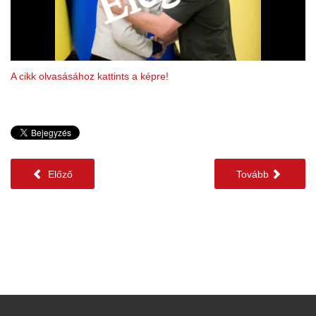
A cikk olvasásához kattints a képre!
Előző
Tovább