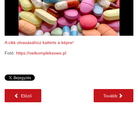
A cikk olvasásához kattints a képre!
Fotó:
https://vetkompleksowo.pl
Előző
Tovább