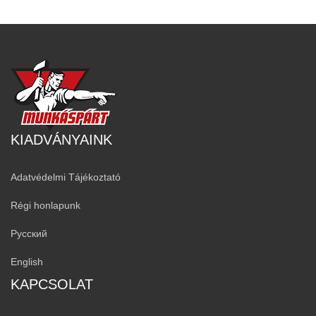
KIADVÁNYAINK
Adatvédelmi Tájékoztató
Régi honlapunk
Русский
English
KAPCSOLAT