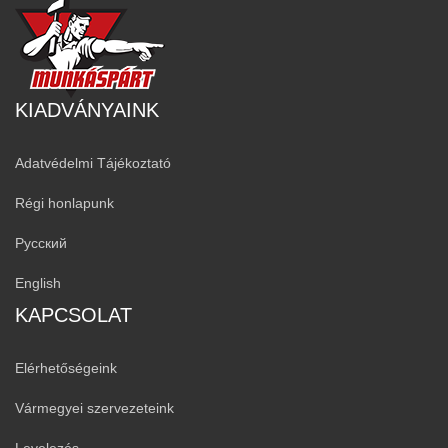
KIADVÁNYAINK
Adatvédelmi Tájékoztató
Régi honlapunk
Русский
English
KAPCSOLAT
Elérhetőségeink
Vármegyei szervezeteink
Levelezés