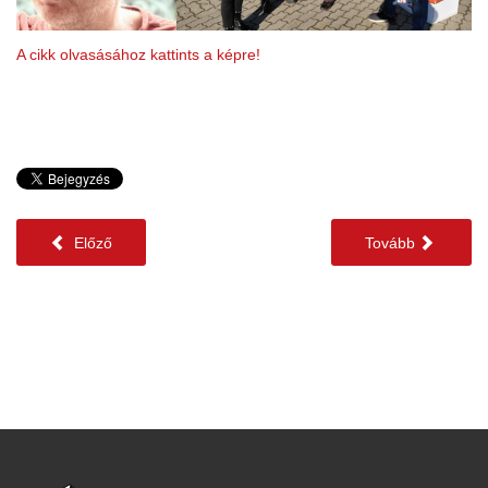
A cikk olvasásához kattints a képre!
Előző
Tovább