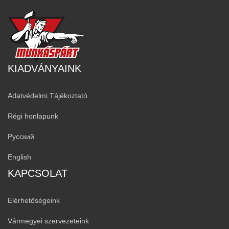
KIADVÁNYAINK
Adatvédelmi Tájékoztató
Régi honlapunk
Русский
English
KAPCSOLAT
Elérhetőségeink
Vármegyei szervezeteink