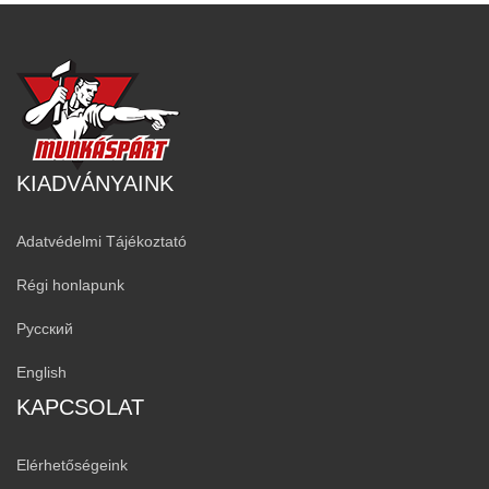
KIADVÁNYAINK
Adatvédelmi Tájékoztató
Régi honlapunk
Русский
English
KAPCSOLAT
Elérhetőségeink