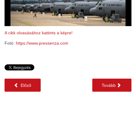
A cikk olvasásához kattints a képre!
Fotó:
https://www.pressenza.com
Előző
Tovább