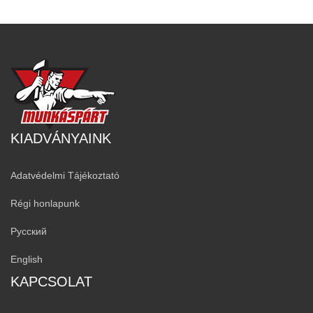
KIADVÁNYAINK
Adatvédelmi Tájékoztató
Régi honlapunk
Русский
English
KAPCSOLAT