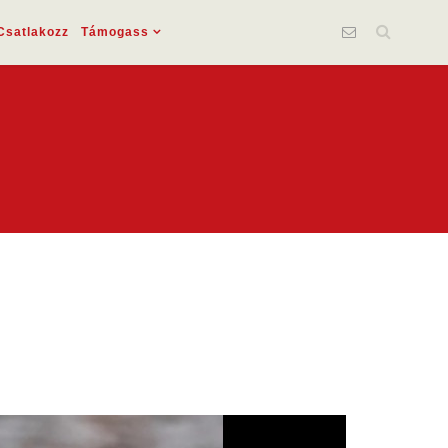
Csatlakozz
Támogass