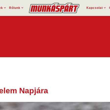
ek
Rólunk
Kapcsolat
elem Napjára