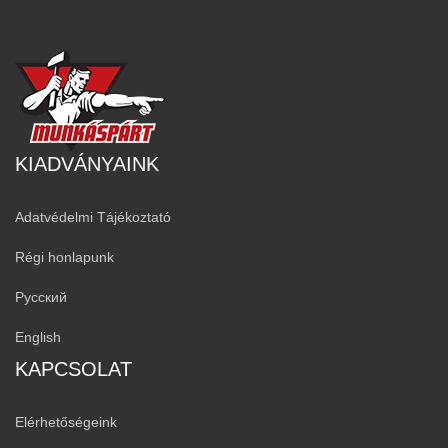
KIADVÁNYAINK
Adatvédelmi Tájékoztató
Régi honlapunk
Русский
English
KAPCSOLAT
Elérhetőségeink