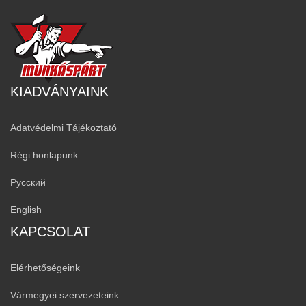
KIADVÁNYAINK
Adatvédelmi Tájékoztató
Régi honlapunk
Русский
English
KAPCSOLAT
Elérhetőségeink
Vármegyei szervezeteink