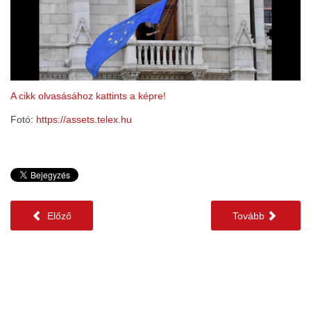
A cikk olvasásához kattints a képre!
Fotó:
https://assets.telex.hu
Előző
Tovább