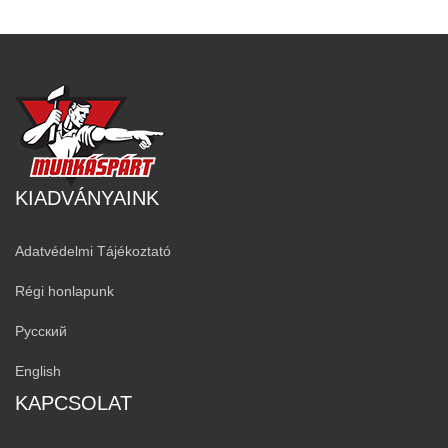
KIADVÁNYAINK
Adatvédelmi Tájékoztató
Régi honlapunk
Русский
English
KAPCSOLAT