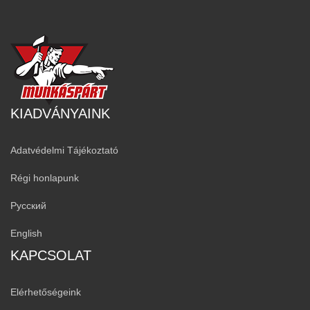
KIADVÁNYAINK
Adatvédelmi Tájékoztató
Régi honlapunk
Русский
English
KAPCSOLAT
Elérhetőségeink