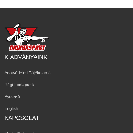
KIADVÁNYAINK
Adatvédelmi Tájékoztató
Régi honlapunk
Русский
English
KAPCSOLAT