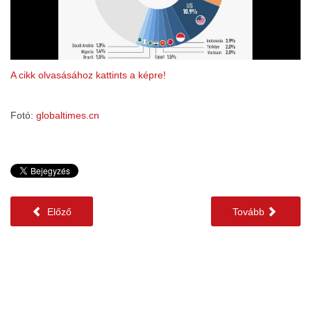
A cikk olvasásához kattints a képre!
Fotó:
globaltimes.cn
Előző
Tovább