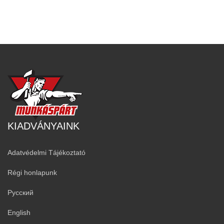
KIADVÁNYAINK
Adatvédelmi Tájékoztató
Régi honlapunk
Русский
English