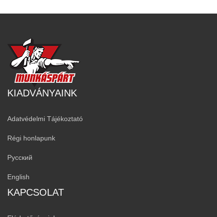
KIADVÁNYAINK
Adatvédelmi Tájékoztató
Régi honlapunk
Русский
English
KAPCSOLAT