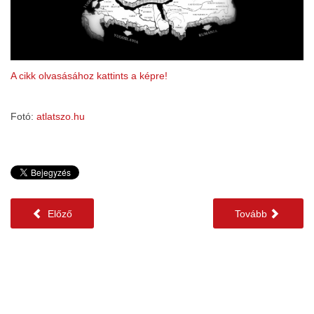
A cikk olvasásához kattints a képre!
Fotó:
atlatszo.hu
Előző
Tovább