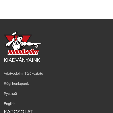
KIADVÁNYAINK
Adatvédelmi Tájékoztató
Régi honlapunk
Русский
English
KAPCSOLAT