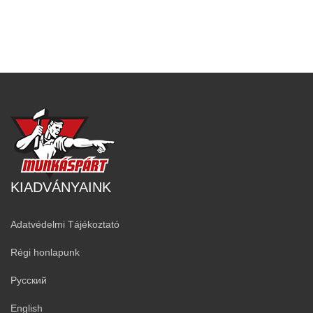
KIADVÁNYAINK
Adatvédelmi Tájékoztató
Régi honlapunk
Русский
English