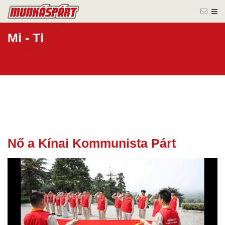
Mi - Ti
Nő a Kínai Kommunista Párt
30 jún.
2026