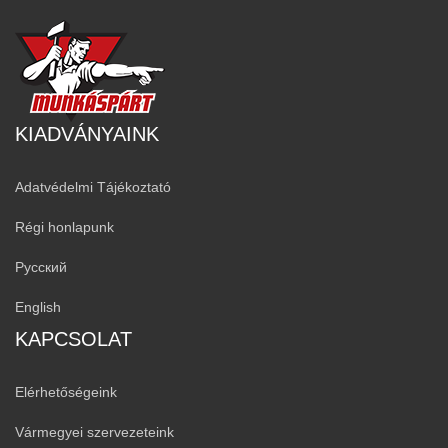
KIADVÁNYAINK
Adatvédelmi Tájékoztató
Régi honlapunk
Русский
English
KAPCSOLAT
Elérhetőségeink
Vármegyei szervezeteink