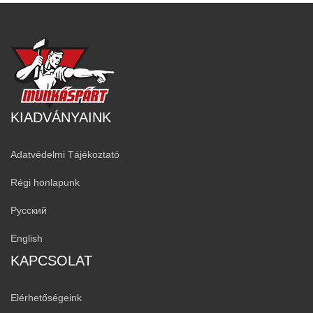
KIADVÁNYAINK
Adatvédelmi Tájékoztató
Régi honlapunk
Русский
English
KAPCSOLAT
Elérhetőségeink