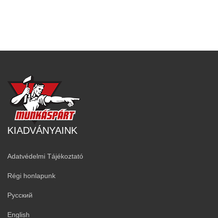
KIADVÁNYAINK
Adatvédelmi Tájékoztató
Régi honlapunk
Русский
English