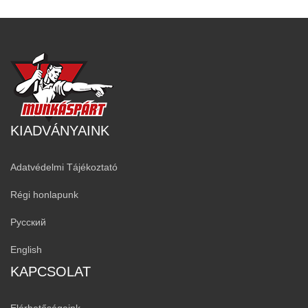
KIADVÁNYAINK
Adatvédelmi Tájékoztató
Régi honlapunk
Русский
English
KAPCSOLAT