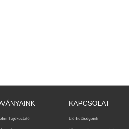
DVÁNYAINK
KAPCSOLAT
elmi Tájékoztató
Elérhetőségeink