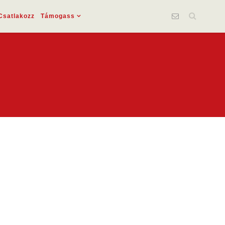
Csatlakozz
Támogass