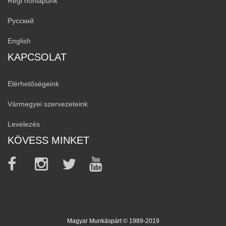
Régi honlapunk
Русский
English
KAPCSOLAT
Elérhetőségeink
Vármegyei szervezeteink
Levelezés
KÖVESS MINKET
Magyar Munkáspárt © 1989-2019