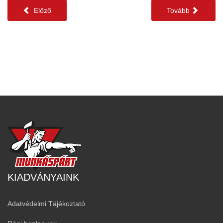
Előző
Tovább
KIADVÁNYAINK
Adatvédelmi Tájékoztató