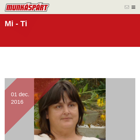
Mi - Ti
01 dec.
2016