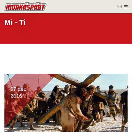
Mi - Ti
07 dec.
2016