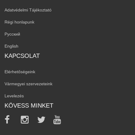
Adatvédelmi Tájékoztató
Régi honlapunk
Русский
English
KAPCSOLAT
Elérhetőségeink
Vármegyei szervezeteink
Levelezés
KÖVESS MINKET