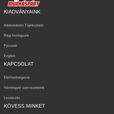
KIADVÁNYAINK
Adatvédelmi Tájékoztató
Régi honlapunk
Русский
English
KAPCSOLAT
Elérhetőségeink
Vármegyei szervezeteink
Levelezés
KÖVESS MINKET