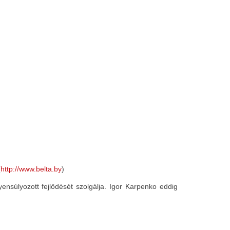
(
http://www.belta.by
)
nsúlyozott fejlődését szolgálja. Igor Karpenko eddig