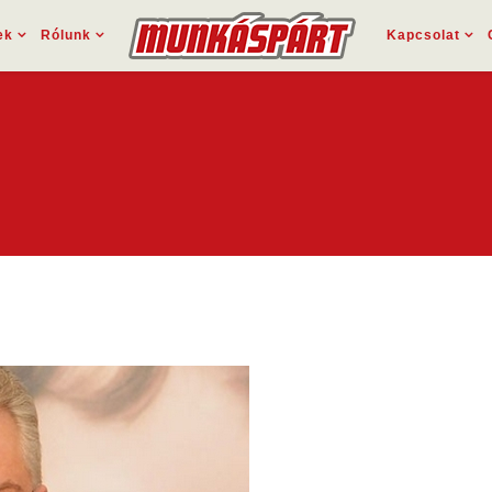
ek
Rólunk
Kapcsolat