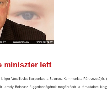
 miniszter lett
ki Igor Vasziljevics Karpenkot, a Belarusz Kommunista Párt vezetőjét. 
át, amely Belarusz függetlenségének megőrzését, a társadalom kiegye