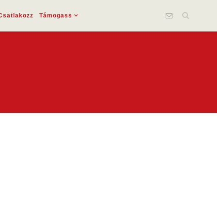
Csatlakozz
Támogass