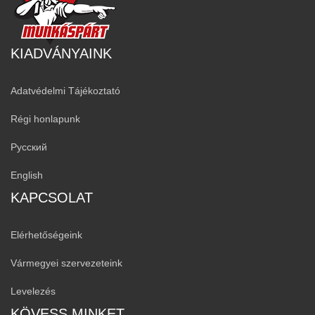
KIADVÁNYAINK
Adatvédelmi Tájékoztató
Régi honlapunk
Русский
English
KAPCSOLAT
Elérhetőségeink
Vármegyei szervezeteink
Levelezés
KÖVESS MINKET