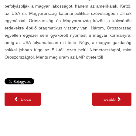
befolyásolják a magyar lakosságot, hanem az amerikaiak. Kettő,
az USA és Magyarország katonai-politikai szövetségben állnak
egymással. Oroszország és Magyarország között a kölcsönös
érdekekre épülő pragmatikus viszony van. Három, Oroszország
egyetlen egyszer sem gyakorolt nyomást a magyar kormányra,
amíg az USA folyamatosan ezt tette. Négy, a magyar gazdaság
sokkal jobban függ az EU-tól, ezen belül Németországtól, mint
Oroszországtól. Ments meg uram az LMP ötleteitől!
Előző
Tovább