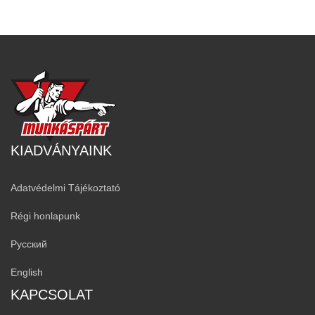
KIADVÁNYAINK
Adatvédelmi Tájékoztató
Régi honlapunk
Русский
English
KAPCSOLAT