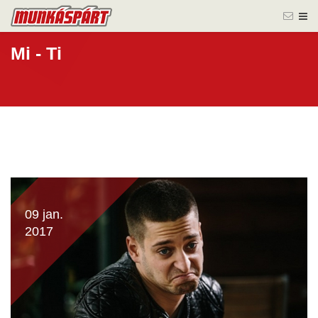
Mi - Ti
09 jan.
2017