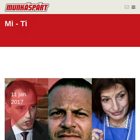
Mi - Ti
11 jan.
2017