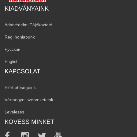
KIADVÁNYAINK
Adatvédelmi Tájékoztató
Régi honlapunk
Русский
English
KAPCSOLAT
Elérhetőségeink
Vármegyei szervezeteink
Levelezés
KÖVESS MINKET