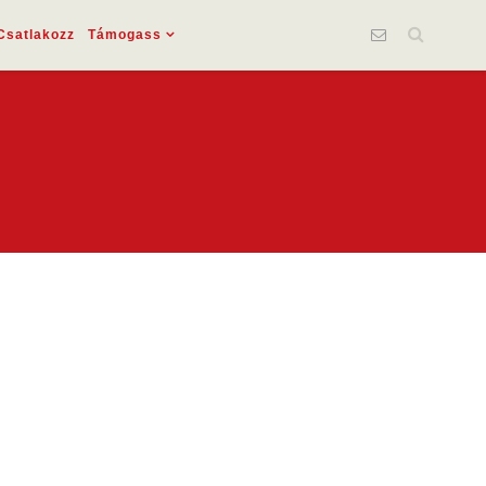
Csatlakozz
Támogass