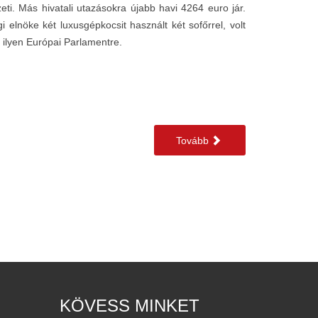
eti. Más hivatali utazásokra újabb havi 4264 euro jár.
elnöke két luxusgépkocsit használt két sofőrrel, volt
g ilyen Európai Parlamentre.
Tovább
KÖVESS MINKET