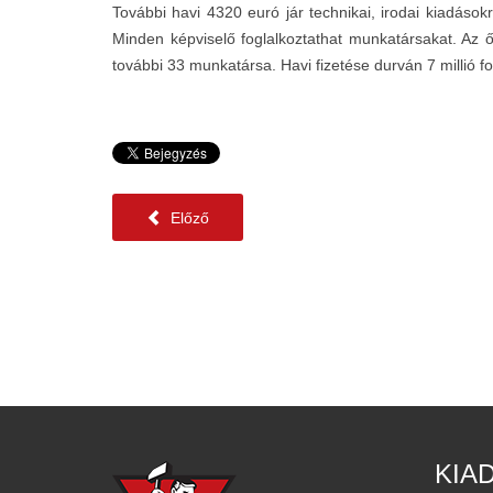
További havi 4320 euró jár technikai, irodai kiadások
Minden képviselő foglalkoztathat munkatársakat. Az ő
további 33 munkatársa. Havi fizetése durván 7 millió f
Előző
KIA