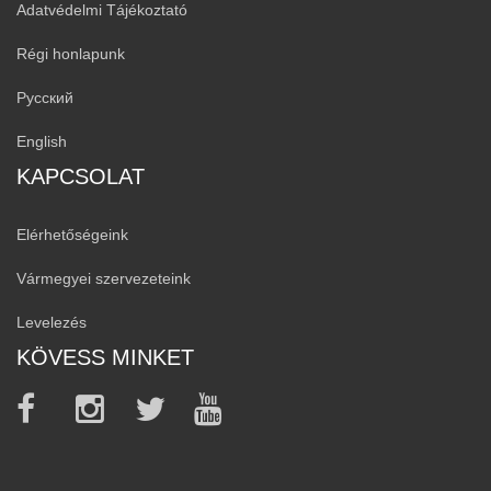
Adatvédelmi Tájékoztató
Régi honlapunk
Русский
English
KAPCSOLAT
Elérhetőségeink
Vármegyei szervezeteink
Levelezés
KÖVESS MINKET